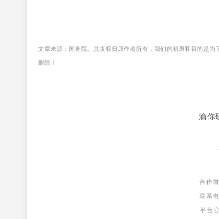
文章来源
：国务院。其
版权归原作者所有，我们的初衷和目的是
为
删除！
渝你
合作微
联系电
平台官