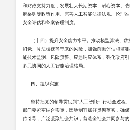
和财政支持力度，发展壮大长期资本、耐心资本、战
府采购等政策作用。完善人工智能法律法规、伦理准
安全评估和备案管理制度。
（十四）提升安全能力水平。
推动模型算法、数
幻觉、算法歧视等带来的风险，加强前瞻评估和监测
能技术监测、风险预警、应急响应体系，强化政府引
多元协同的人工智能治理格局。
四、组织实施
坚持把党的领导贯彻到“人工智能+”行动全过程
部门要紧密结合实际，因地制宜抓好贯彻落实，确保
传引导，广泛凝聚社会共识，营造全社会共同参与的