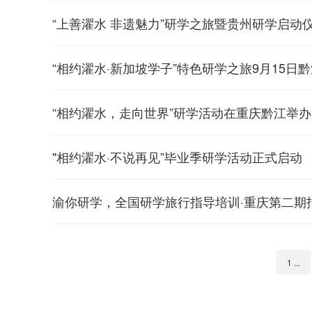
“上善濯水 非遗魅力”研学之旅暨贵州研学启动
“相约濯水·新加坡学子”特色研学之旅9月15日
“相约濯水，走向世界”研学活动在重庆黔江举办
"相约濯水·不说再见”毕业季研学活动正式启动
渝你研学，全国研学旅行指导培训·重庆第二期
1 ...