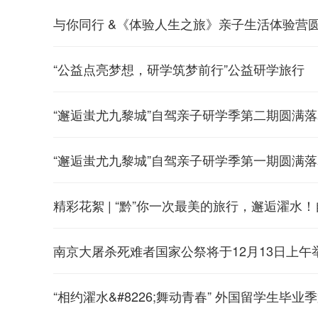
与你同行 &《体验人生之旅》亲子生活体验营
“公益点亮梦想，研学筑梦前行”公益研学旅行
“邂逅蚩尤九黎城”自驾亲子研学季第二期圆满
“邂逅蚩尤九黎城”自驾亲子研学季第一期圆满
精彩花絮 | “黔”你一次最美的旅行，邂逅濯水
南京大屠杀死难者国家公祭将于12月13日上午
“相约濯水&#8226;舞动青春” 外国留学生