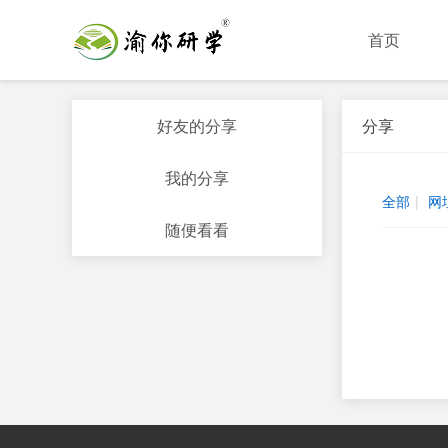
首页
好友的分享
分享
我的分享
全部
|
网
随便看看