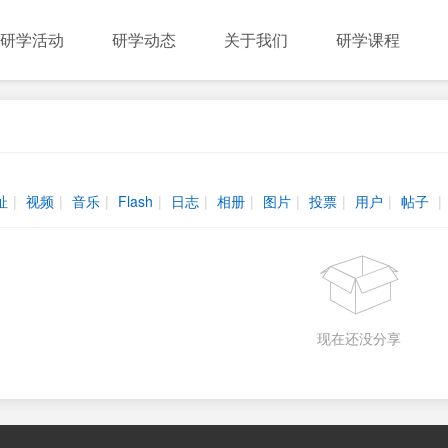
研学活动
研学动态
关于我们
研学课程
址
|
视频
|
音乐
|
Flash
|
日志
|
相册
|
图片
|
投票
|
用户
|
帖子
|
现在还没分享