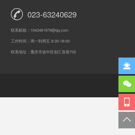
023-63240629
联系邮箱：1043461979@qq.com
工作时间：周一到周五 8:30-18:00
联系地址：重庆市渝中区创汇首座702