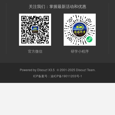
关注我们：掌握最新活动和优惠
官方微信
研学小程序
Powered by
Discuz!
X3.5
© 2001-2025
Discuz! Team
.
ICP备案号：
渝ICP备19011203号-1