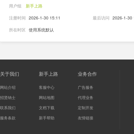
用户组
新手上路
注册时间
2026-1-30 15:11
最后访问
2026-1-30 
所在时区
使用系统默认
关于我们
新手上路
业务合作
网站介绍
客服中心
广告服务
招贤纳士
网站地图
代理业务
联系我们
文档下载
定制开发
服务条款
新手帮助
友情链接