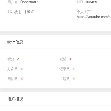
用户名
RobertaArr
UID
103429
邮箱状态
未验证
个人主页
https://youtube.com
统计信息
积分
2
威望
0
好友数
0
记录数
0
回帖数
0
主题数
0
活跃概况