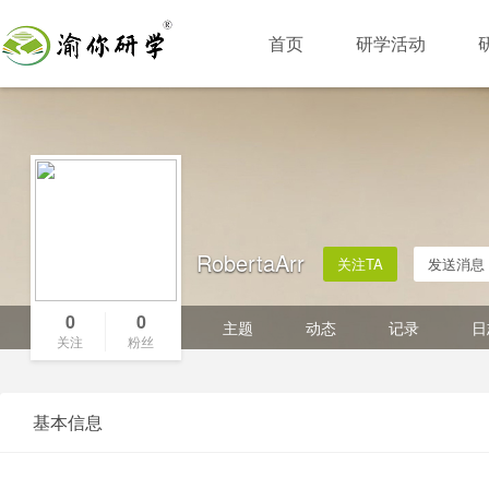
首页
研学活动
RobertaArr
关注TA
发送消息
0
0
主题
动态
记录
日
关注
粉丝
基本信息